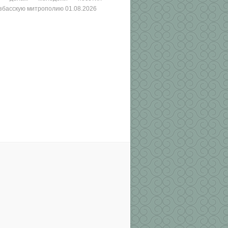
збасскую митрополию
01.08.2026