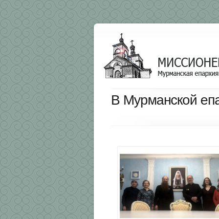
В Мурманской епа