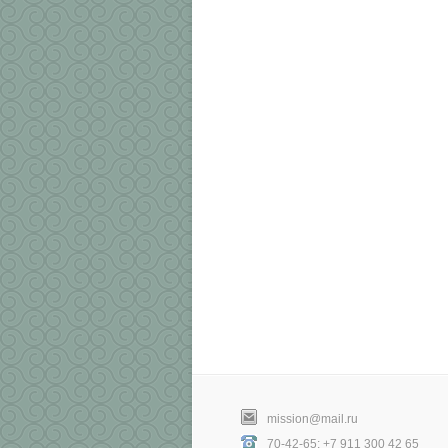
mission@mail.ru
70-42-65; +7 911 300 42 65