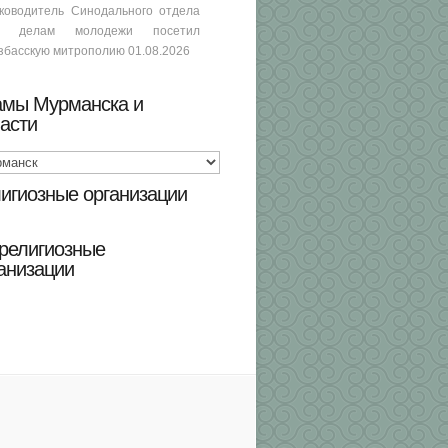
ководитель Синодального отдела
о делам молодежи посетил
збасскую митрополию
01.08.2026
амы Мурманска и
асти
игиозные организации
религиозные
анизации