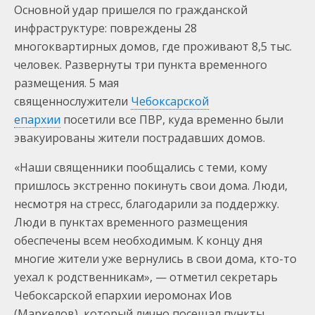
Основной удар пришелся по гражданской
инфраструктуре: повреждены 28
многоквартирных домов, где проживают 8,5 тыс.
человек. Развернуты три пункта временного
размещения. 5 мая
священнослужители
Чебоксарской
епархии
посетили все ПВР, куда временно были
эвакуированы жители пострадавших домов.
«Наши священники пообщались с теми, кому
пришлось экстренно покинуть свои дома. Люди,
несмотря на стресс, благодарили за поддержку.
Люди в пунктах временного размещения
обеспечены всем необходимым. К концу дня
многие жители уже вернулись в свои дома, кто-то
уехал к родственникам», — отметил секретарь
Чебоксарской епархии иеромонах Иов
(Маркелов), который лично посещал пункты