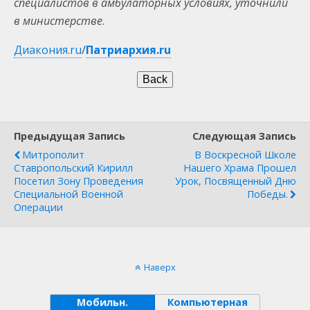
специалистов в амбулаторных условиях, уточнили
в министерстве
.
Диакония.ru
/
Патриархия.ru
Предыдущая Запись
Следующая Запись
Митрополит
В Воскресной Школе
Ставропольский Кирилл
Нашего Храма Прошел
Посетил Зону Проведения
Урок, Посвященный Дню
Специальной Военной
Победы.
Операции
Наверх
Мобильн.
Компьютерная