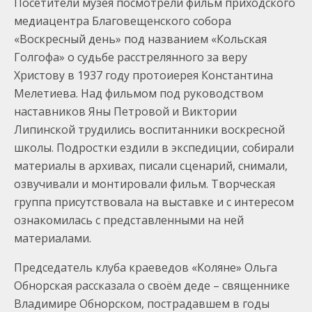
Посетители музея посмотрели фильм приходского
медиацентра Благовещенского собора
«Воскресный день» под названием «Кольская
Голгофа» о судьбе расстрелянного за веру
Христову в 1937 году протоиерея Константина
Мелетиева. Над фильмом под руководством
наставников Яны Петровой и Виктории
Липинской трудились воспитанники воскресной
школы. Подростки ездили в экспедиции, собирали
материалы в архивах, писали сценарий, снимали,
озвучивали и монтировали фильм. Творческая
группа присутствовала на выставке и с интересом
ознакомилась с представленными на ней
материалами.
Председатель клуба краеведов «Коляне» Ольга
Обнорская рассказала о своём деде – священнике
Владимире Обнорском, пострадавшем в годы