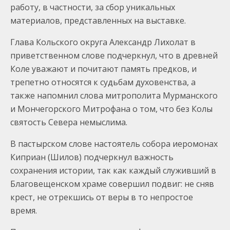
работу, в частности, за сбор уникальных
материалов, представленных на выставке.
Глава Кольского округа Александр Лихолат в
приветственном слове подчеркнул, что в древней
Коле уважают и почитают память предков, и
трепетно относятся к судьбам духовенства, а
также напомнил слова митрополита Мурманского
и Мончегорского Митрофана о том, что без Колы
святость Севера немыслима.
В пастырском слове настоятель собора иеромонах
Киприан (Шилов) подчеркнул важность
сохранения истории, так как каждый служивший в
Благовещенском храме совершил подвиг: не сняв
крест, не отрекшись от веры в то непростое
время.