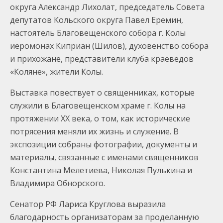
округа
Александр Лихолат, председатель Совета
депутатов Кольского округа Павел Еремин,
настоятель Благовещенского собора г. Колы
иеромонах Киприан (Шилов), духовенство собора
и прихожане, представители клуба краеведов
«Коляне», жители Колы.
Выставка повествует о священниках, которые
служили в Благовещенском храме г. Колы на
протяжении XX века, о том, как исторические
потрясения меняли их жизнь и служение. В
экспозиции собраны фотографии, документы и
материалы, связанные с именами священников
Константина Мелетиева, Николая Пулькина и
Владимира Обнорского.
Сенатор РФ Лариса Круглова выразила
благодарность организаторам за проделанную