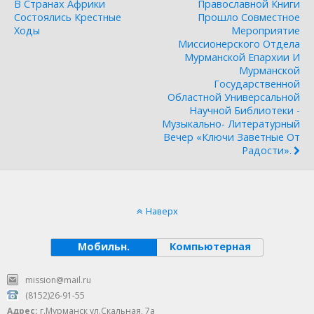
В Странах Африки
Православной Книги
Состоялись Крестные
Прошло Совместное
Ходы
Мероприятие
Миссионерского Отдела
Мурманской Епархии И
Мурманской
Государственной
Областной Универсальной
Научной Библиотеки -
Музыкально- Литературный
Вечер «Ключи Заветные От
Радости».
Наверх
Мобильн.
Компьютерная
mission@mail.ru
(8152)26-91-55
Адрес:
г.Мурманск ул.Скальная, 7а