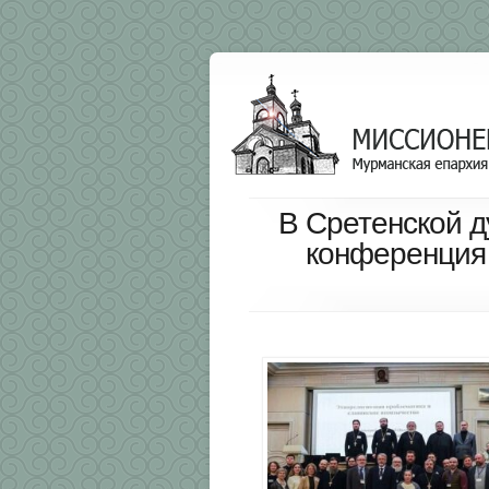
В Сретенской д
конференция 