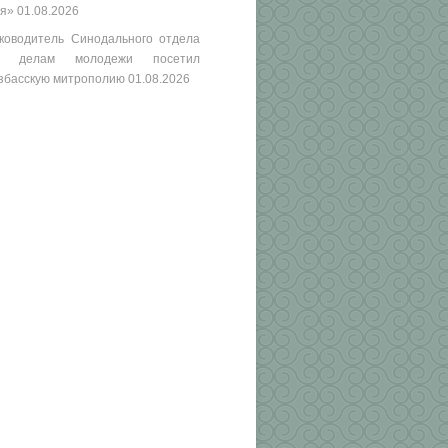
я»
01.08.2026
ководитель Синодального отдела
о делам молодежи посетил
збасскую митрополию
01.08.2026