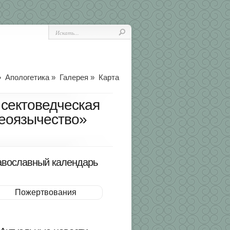
»
Апологетика
»
Галерея
»
Карта
 сектоведческая
неоязычество»
вославный календарь
Пожертвования