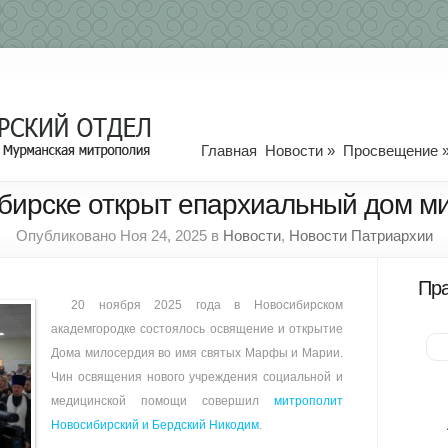
Главная
Новости
»
Просвещение
бирске открыт епархиальный дом м
Опубликовано Ноя 24, 2025 в
Новости
,
Новости Патриархии
Пра
20 ноября 2025 года в Новосибирском
академгородке состоялось освящение и открытие
Дома милосердия во имя святых Марфы и Марии.
Чин освящения нового учреждения социальной и
медицинской помощи совершил
митрополит
Новосибирский и Бердский Никодим
.