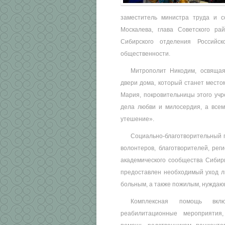
заместитель министра труда и с
Москалева, глава Советского ра
Сибирского отделения Российс
общественности.
Митрополит Никодим, освящая
двери дома, который станет место
Мария, покровительницы этого учре
дела любви и милосердия, а все
утешение».
Социально-благотворительный 
волонтеров, благотворителей, рег
академического сообщества Сибири
предоставлен необходимый уход л
больным, а также пожилым, нуждаю
Комплексная помощь вклю
реабилитационные мероприятия,