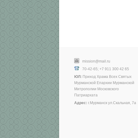
mission@mail.ru
70-42-65; +7 911 300 42 65
ЮЛ:
Приход Храма Всех Святых
Мурманской Епархии Мурманской
Митрополии Московского
Патриархата
Адрес:
г.Мурманск ул.Скальная, 7а