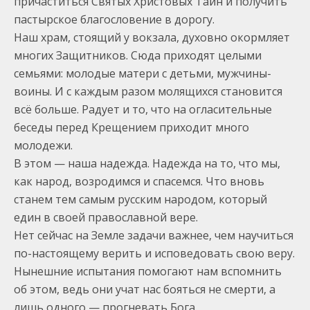
причаститься Святых Христовых Таин и получить
пастырское благословение в дорогу.
Наш храм, стоящий у вокзала, духовно окормляет
многих Защитников. Сюда приходят целыми
семьями: молодые матери с детьми, мужчины-
воины. И с каждым разом молящихся становится
всё больше. Радует и то, что на огласительные
беседы перед Крещением приходит много
молодежи.
В этом — наша надежда. Надежда на то, что мы,
как народ, возродимся и спасемся. Что вновь
станем тем самым русским народом, который
един в своей православной вере.
Нет сейчас на Земле задачи важнее, чем научиться
по-настоящему верить и исповедовать свою веру.
Нынешние испытания помогают нам вспомнить
об этом, ведь они учат нас бояться не смерти, а
лишь одного — прогневать Бога.