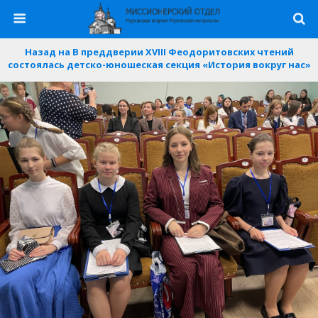
Назад на В преддверии XVIII Феодоритовских чтений
состоялась детско-юношеская секция «История вокруг нас»