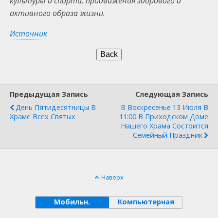
культуры и спорта, продвижения здорового и
активного образа жизни.
Источник
Предыдущая Запись
Следующая Запись
День Пятидесятницы В
В Воскресенье 13 Июля В
Храме Всех Святых
11:00 В Приходском Доме
Нашего Храма Состоится
Семейный Праздник
Наверх
Мобильн.
Компьютерная