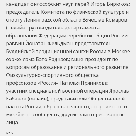
кандидат философских наук иерей Игорь Бирюков;
председатель Комитета по физической культуре и
спорту Ленинградской области Вячеслав Комаров
(онлайн); руководитель департамента
образования Федерации еврейских общин России
раввин Йонатан Фельдман; представитель
Буддийской традиционной сангхи России в Москве
соржо-лама Бато Раднаев; вице-президент по
вопросам образования и регионального развития
Физкультурно-спортивного общества
профсоюзов «Россия» Наталья Пряникова;
участник специальной военной операции Ярослав
Кабанов (онлайн); представители Общественной
палаты России, образовательного, спортивного и
музейного сообществ, другие заинтересованные
лица.
* * *