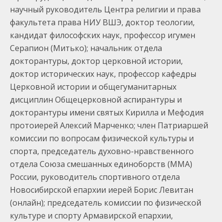
научный руководитель Центра религии и права
факультета права НИУ ВШЭ, доктор теологии,
кандидат философских наук, профессор игумен
Серапион (Митько); начальник отдела
докторантуры, доктор церковной истории,
доктор исторических наук, профессор кафедры
Церковной истории и общегуманитарных
дисциплин Общецерковной аспирантуры и
докторантуры имени святых Кирилла и Мефодия
протоиерей Алексий Марченко; член Патриаршей
комиссии по вопросам физической культуры и
спорта, председатель духовно-нравственного
отдела Союза смешанных единоборств (ММА)
России, руководитель спортивного отдела
Новосибирской епархии иерей Борис Левитан
(онлайн); председатель комиссии по физической
культуре и спорту Армавирской епархии,