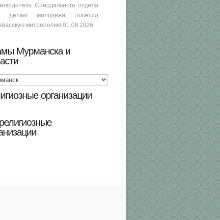
ководитель Синодального отдела
о делам молодежи посетил
збасскую митрополию
01.08.2026
амы Мурманска и
асти
игиозные организации
религиозные
анизации