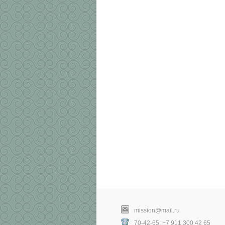
mission@mail.ru
70-42-65; +7 911 300 42 65