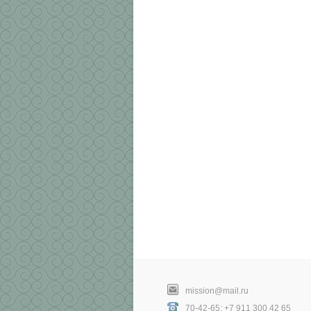
mission@mail.ru
70-42-65; +7 911 300 42 65