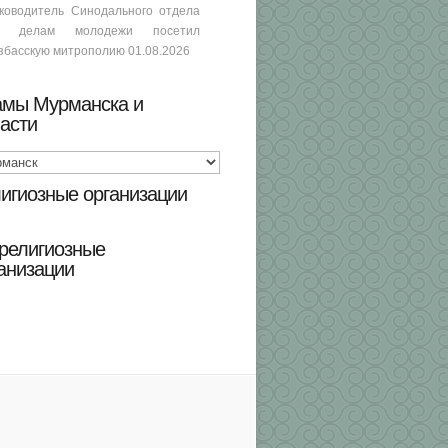
ководитель Синодального отдела
о делам молодежи посетил
збасскую митрополию
01.08.2026
амы Мурманска и
асти
игиозные организации
религиозные
анизации