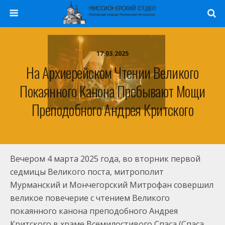
17.03.2025
На Архиерейском Чтении Великого
Покаянного Канона Пребывают Мощи
Преподобного Андрея Критского
Вечером 4 марта 2025 года, во вторник первой
седмицы Великого поста, митрополит
Мурманский и Мончегорский Митрофан совершил
великое повечерие
с чтением Великого
покаянного канона преподобного Андрея
Критского в храме Всемилостивого Спаса (Спаса