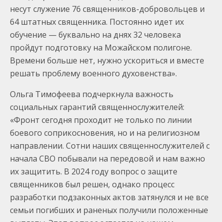
несут служение 76 священников-добровольцев и
64 штатных священника. Постоянно идет их
обучение — буквально на днях 32 человека
пройдут подготовку на Можайском полигоне.
Времени больше нет, нужно ускориться и вместе
решать проблему военного духовенства».
Ольга Тимофеева подчеркнула важность
социальных гарантий священнослужителей:
«Фронт сегодня проходит не только по линии
боевого соприкосновения, но и на религиозном
направлении. Сотни наших священнослужителей с
начала СВО побывали на передовой и нам важно
их защитить. В 2024 году вопрос о защите
священников был решен, однако процесс
разработки подзаконных актов затянулся и не все
семьи погибших и раненых получили положенные