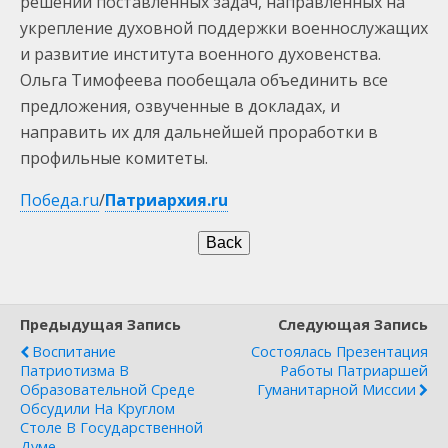
решении поставленных задач, направленных на
укрепление духовной поддержки военнослужащих
и развитие института военного духовенства.
Ольга Тимофеева пообещала объединить все
предложения, озвученные в докладах, и
направить их для дальнейшей проработки в
профильные комитеты.
Победа.ru
/
Патриархия.ru
Предыдущая Запись
Следующая Запись
Воспитание
Состоялась Презентация
Патриотизма В
Работы Патриаршей
Образовательной Среде
Гуманитарной Миссии
Обсудили На Круглом
Столе В Государственной
Думе