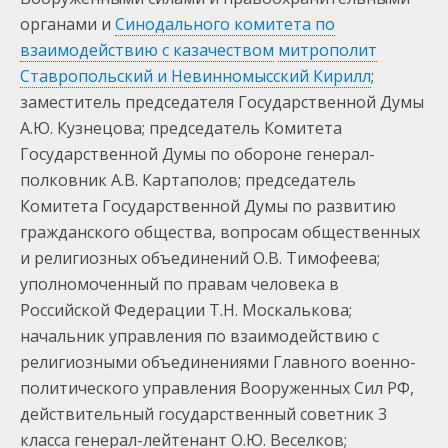
органами и
Синодального комитета по
взаимодействию с казачеством
митрополит
Ставропольский и Невинномысский Кирилл
;
заместитель председателя Государственной Думы
А.Ю. Кузнецова; председатель Комитета
Государственной Думы по обороне генерал-
полковник А.В. Картаполов; председатель
Комитета Государственной Думы по развитию
гражданского общества, вопросам общественных
и религиозных объединений О.В. Тимофеева;
уполномоченный по правам человека в
Российской Федерации Т.Н. Москалькова;
начальник управления по взаимодействию с
религиозными объединениями Главного военно-
политического управления Вооруженных Сил РФ,
действительный государственный советник 3
класса генерал-лейтенант О.Ю. Веселков;