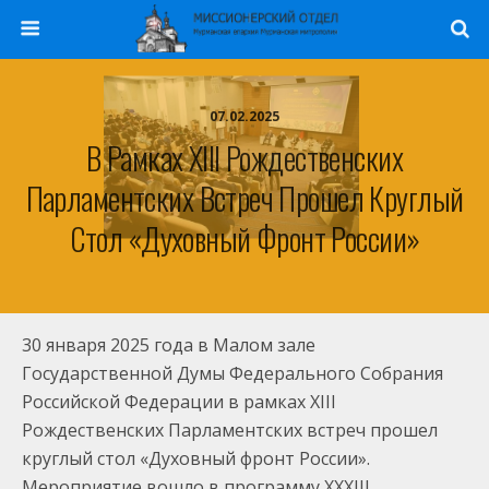
07.02.2025
В Рамках XIII Рождественских
Парламентских Встреч Прошел Круглый
Стол «Духовный Фронт России»
30 января 2025 года в Малом зале
Государственной Думы Федерального Собрания
Российской Федерации в рамках XIII
Рождественских Парламентских встреч прошел
круглый стол «Духовный фронт России».
Мероприятие вошло в программу XXXIII