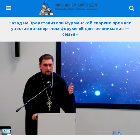
Назад на Представители Мурманской епархии приняли
участие в экспертном форуме «В центре внимания —
семья»