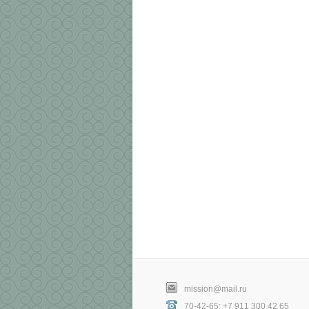
mission@mail.ru
70-42-65; +7 911 300 42 65