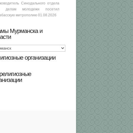
ководитель Синодального отдела
о делам молодежи посетил
збасскую митрополию
01.08.2026
амы Мурманска и
асти
игиозные организации
религиозные
анизации