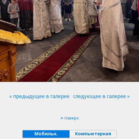
« предыдущее в галерее
следующее в галерее »
Наверх
Мобильн.
Компьютерная