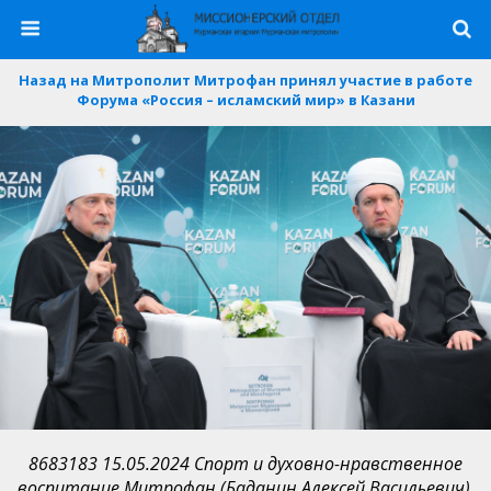
Назад на Митрополит Митрофан принял участие в работе
Форума «Россия – исламский мир» в Казани
8683183 15.05.2024 Спорт и духовно-нравственное
воспитание Митрофан (Баданин Алексей Васильевич),