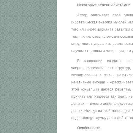
Некоторые аспекты системы:
Автор описывает своё учен
гипотетическая энергия мыслей че
того или иного варианта развития 
том, что человек, установив осоз
миру, может управлять реальность
научные термины и концепции, его 
В концепции вводится пон
энергоинформационных структур,
возникновении в жизни негатив
негативные эмоции и «раскачивает
этой концепции даются рецепты, 
принять случившееся как факт, не
деньгах — вместо денег следует же
деньги. Исходя из этой концепции,
недостающую сумму для какой-то ко
Особенности: