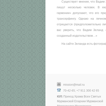
Существует мнение, что Вадим 
пишут несколько человек. В ек
гармонии» допускают, что его пр
трансерфингу. Однако на лично
отрицается (предположительно ли
вас уверить, что Вадим Зеланд 
созданный издательством…»
На сайте Зеланда есть фотографи
mission@mail.ru
70-42-65; +7 911 300 42 65
ЮЛ:
Приход Храма Всех Святых
Мурманской Епархии Мурманской