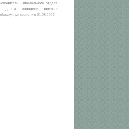
ководитель Синодального отдела
о делам молодежи посетил
збасскую митрополию
01.08.2026