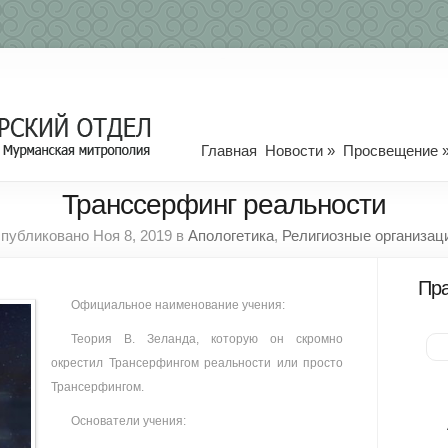
Главная
Новости
»
Просвещение
Транссерфинг реальности
публиковано Ноя 8, 2019 в
Апологетика
,
Религиозные организац
Пра
Официальное наименование учения:
Теория В. Зеланда, которую он скромно
окрестил Трансерфингом реальности или просто
Трансерфингом.
Основатели учения: